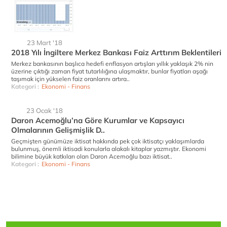
23 Mart '18
2018 Yılı İngiltere Merkez Bankası Faiz Arttırım Beklentileri
Merkez bankasının başlıca hedefi enflasyon artışları yıllık yaklaşık 2% nin
üzerine çıktığı zaman fiyat tutarlılığına ulaşmaktır, bunlar fiyatları aşağı
taşımak için yükselen faiz oranlarını artıra..
Kategori :
Ekonomi - Finans
23 Ocak '18
Daron Acemoğlu’na Göre Kurumlar ve Kapsayıcı
Olmalarının Gelişmişlik D..
Geçmişten günümüze iktisat hakkında pek çok iktisatçı yaklaşımlarda
bulunmuş, önemli iktisadi konularla alakalı kitaplar yazmıştır. Ekonomi
bilimine büyük katkıları olan Daron Acemoğlu bazı iktisat..
Kategori :
Ekonomi - Finans