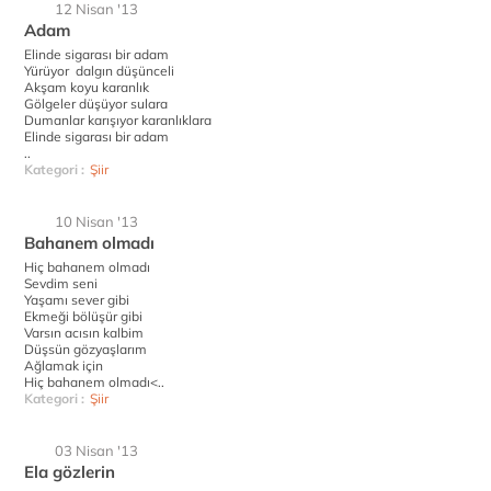
12 Nisan '13
Adam
Elinde sigarası bir adam
Yürüyor dalgın düşünceli
Akşam koyu karanlık
Gölgeler düşüyor sulara
Dumanlar karışıyor karanlıklara
Elinde sigarası bir adam
..
Kategori :
Şiir
10 Nisan '13
Bahanem olmadı
Hiç bahanem olmadı
Sevdim seni
Yaşamı sever gibi
Ekmeği bölüşür gibi
Varsın acısın kalbim
Düşsün gözyaşlarım
Ağlamak için
Hiç bahanem olmadı<..
Kategori :
Şiir
03 Nisan '13
Ela gözlerin