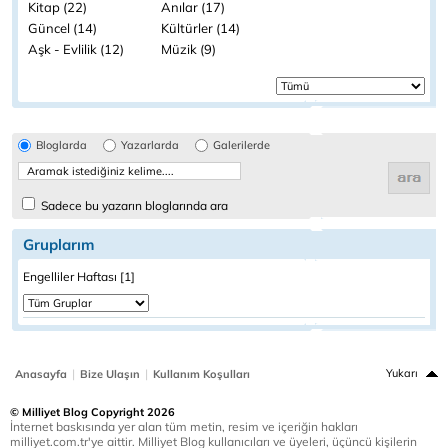
Kitap (22)
Anılar (17)
Güncel (14)
Kültürler (14)
Aşk - Evlilik (12)
Müzik (9)
Bloglarda
Yazarlarda
Galerilerde
Sadece bu yazarın bloglarında ara
Gruplarım
Engelliler Haftası [1]
|
|
Yukarı
Anasayfa
Bize Ulaşın
Kullanım Koşulları
© Milliyet Blog Copyright 2026
İnternet baskısında yer alan tüm metin, resim ve içeriğin hakları
milliyet.com.tr'ye aittir. Milliyet Blog kullanıcıları ve üyeleri, üçüncü kişilerin