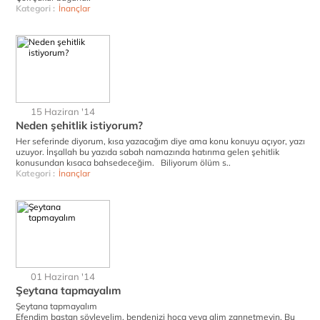
Kategori :
İnançlar
15 Haziran '14
Neden şehitlik istiyorum?
Her seferinde diyorum, kısa yazacağım diye ama konu konuyu açıyor, yazı
uzuyor. İnşallah bu yazıda sabah namazında hatırıma gelen şehitlik
konusundan kısaca bahsedeceğim. Biliyorum ölüm s..
Kategori :
İnançlar
01 Haziran '14
Şeytana tapmayalım
Şeytana tapmayalım
Efendim baştan söyleyelim, bendenizi hoca veya alim zannetmeyin. Bu