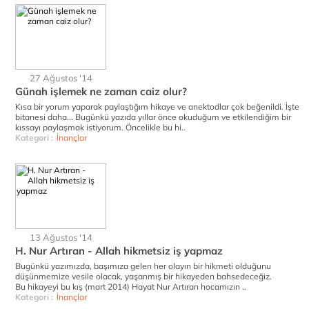
27 Ağustos '14
Günah işlemek ne zaman caiz olur?
Kısa bir yorum yaparak paylaştığım hikaye ve anektodlar çok beğenildi. İşte
bitanesi daha... Bugünkü yazıda yıllar önce okuduğum ve etkilendiğim bir
kıssayı paylaşmak istiyorum. Öncelikle bu hi..
Kategori :
İnançlar
13 Ağustos '14
H. Nur Artıran - Allah hikmetsiz iş yapmaz
Bugünkü yazımızda, başımıza gelen her olayın bir hikmeti olduğunu
düşünmemize vesile olacak, yaşanmış bir hikayeden bahsedeceğiz.
Bu hikayeyi bu kış (mart 2014) Hayat Nur Artıran hocamızın ..
Kategori :
İnançlar