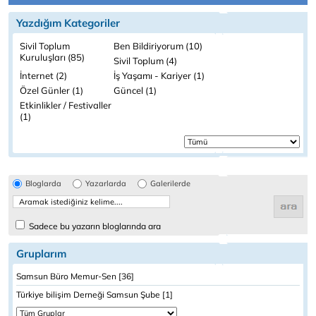
Yazdığım Kategoriler
Sivil Toplum
Ben Bildiriyorum (10)
Kuruluşları (85)
Sivil Toplum (4)
İnternet (2)
İş Yaşamı - Kariyer (1)
Özel Günler (1)
Güncel (1)
Etkinlikler / Festivaller
(1)
Bloglarda
Yazarlarda
Galerilerde
Sadece bu yazarın bloglarında ara
Gruplarım
Samsun Büro Memur-Sen [36]
Türkiye bilişim Derneği Samsun Şube [1]