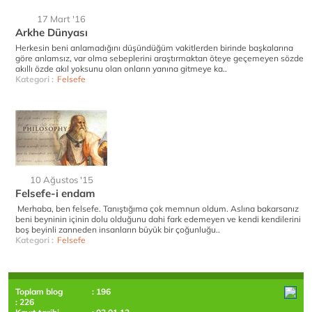
17 Mart '16
Arkhe Dünyası
Herkesin beni anlamadığını düşündüğüm vakitlerden birinde başkalarına
göre anlamsız, var olma sebeplerini araştırmaktan öteye geçemeyen sözde
akıllı özde akıl yoksunu olan onların yanına gitmeye ka..
Kategori :
Felsefe
10 Ağustos '15
Felsefe-i endam
Merhaba, ben felsefe. Tanıştığıma çok memnun oldum. Aslına bakarsanız
beni beyninin içinin dolu olduğunu dahi fark edemeyen ve kendi kendilerini
boş beyinli zanneden insanların büyük bir çoğunluğu..
Kategori :
Felsefe
Toplam blog
: 196
: 226