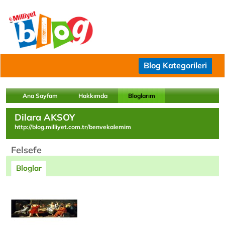
Blog Kategorileri
Ana Sayfam
Hakkımda
Bloglarım
Dilara AKSOY
http://blog.milliyet.com.tr/benvekalemim
Felsefe
Bloglar