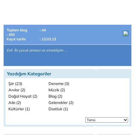
Toplam blog
: 44
: 450
Kayıt tarihi
: 13.03.13
Evli İki çocuk annesi ve emekliyim . ..
Yazdığım Kategoriler
Şiir (23)
Deneme (3)
Anılar (2)
Müzik (2)
Doğal Hayat (2)
Blog (2)
Aile (2)
Gelenekler (2)
Kültürler (1)
Dostluk (1)