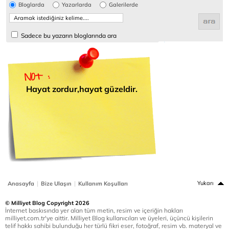
Bloglarda
Yazarlarda
Galerilerde
Sadece bu yazarın bloglarında ara
Hayat zordur,hayat güzeldir.
|
|
Yukarı
Anasayfa
Bize Ulaşın
Kullanım Koşulları
© Milliyet Blog Copyright 2026
İnternet baskısında yer alan tüm metin, resim ve içeriğin hakları
milliyet.com.tr'ye aittir. Milliyet Blog kullanıcıları ve üyeleri, üçüncü kişilerin
telif hakkı sahibi bulunduğu her türlü fikri eser, fotoğraf, resim vb. materyal ve