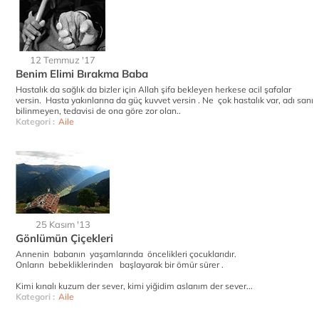
12 Temmuz '17
Benim Elimi Bırakma Baba
Hastalık da sağlık da bizler için Allah şifa bekleyen herkese acil şafalar
versin. Hasta yakınlarına da güç kuvvet versin . Ne çok hastalık var, adı sanı
bilinmeyen, tedavisi de ona göre zor olan..
Kategori :
Aile
25 Kasım '13
Gönlümün Çiçekleri
Annenin babanın yaşamlarında öncelikleri çocuklarıdır.
Onların bebekliklerinden başlayarak bir ömür sürer .
Kimi kınalı kuzum der sever, kimi yiğidim aslanım der sever...
Kategori :
Aile