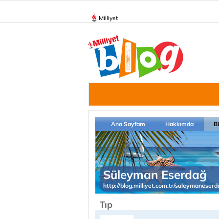
Milliyet
Ana Sayfam
Hakkımda
B
Süleyman Eserdağ
http://blog.milliyet.com.tr/suleymaneserd
Tıp