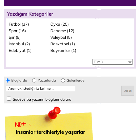
Yazdığım Kategoriler
Futbol (37)
Öykü (25)
Spor (16)
Deneme (12)
Şiir (5)
Voleybol (5)
İstanbul (2)
Basketbol (1)
Edebiyat (1)
Bayramlar (1)
Bloglarda
Yazarlarda
Galerilerde
Sadece bu yazarın bloglarında ara
insanlar tercihleriyle yaşarlar