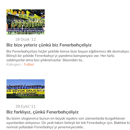
18 Ocak '12
Biz bize yeteriz çünkü biz Fenerbahçeliyiz
Biz Fenerbahçeliyiz hiçbir şekilde kimse bize boyun eğdiremez dik durmalıyız.
Bilinçli bir şekilde Fenerbahçe’yi yıpratma kampanyası var. Her türlü
saldırıyorlar ama bizi yıldıramazlar. Basından ta..
Kategori :
Futbol
28 Eylül '11
Biz farklıyız, çünkü Fenerbahçeliyiz
Bu bizim sloganımız bunun en büyük ispatını son zamanlarda tezgahlanan
oyunlardan anlıyoruz. On yedi takım birleşti bir tek Fenerbahçe için. Baktılar ki
normal yollardan Fenerbahçe’yi yenemeyecekle..