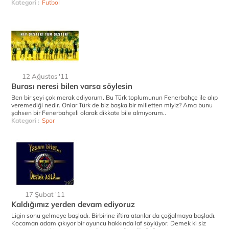
Kategori :
Futbol
12 Ağustos '11
Burası neresi bilen varsa söylesin
Ben bir şeyi çok merak ediyorum. Bu Türk toplumunun Fenerbahçe ile alıp
veremediği nedir. Onlar Türk de biz başka bir milletten miyiz? Ama bunu
şahsen bir Fenerbahçeli olarak dikkate bile almıyorum..
Kategori :
Spor
17 Şubat '11
Kaldığımız yerden devam ediyoruz
Ligin sonu gelmeye başladı. Birbirine iftira atanlar da çoğalmaya başladı.
Kocaman adam çıkıyor bir oyuncu hakkında laf söylüyor. Demek ki siz