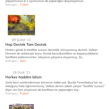
yapıyorsunuz ki o oyuncunun da yapacağını düşünüyorsun..
Kategori :
Futbol
09 Şubat '11
Hep Destek Tam Destek
Herkes gördü ki taraftar sussun demekle olmuyormuş demek. Volkan
Demirel de anlamıştır bunu. Kendi beceriksizlikleri ve başarısızlıklarını
taraftara yüklemesinler. İsteyince çalışınca oluyormuş. Za..
Kategori :
Spor
18 Ocak '11
Herkes haddini bilsin
Zorla beni sinirlendirmeye kimsenin hakkı yok. Bunlar Fenerbahçe’nin ne
olduğunu hala öğrenememiş. Volkan denen adam çıkıyor “taraftar sussun”
diyor sen kim oluyorsun da taraftara ne yapacağını söy..
Kategori :
Futbol