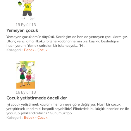
19 Eylül '13
Yemeyen çocuk
Yemeyen çocuk ömür törpüsü. Kardeşim de ben de yemeyen çocuklarmışız.
Utanç verici ama, ilkokul bitene kadar annemin bizi kaşıkla beslediğini
hatırlıyorum. Yemek sofraları bir işkenceydi... “Hi..
Kategori :
Bebek - Çocuk
16 Eylül '13
Çocuk yetiştirmede öncelikler
İyi çocuk yetiştirmek kavramı her anneye göre değişiyor. Nasil bir çocuk
yetiştirirsek kendimizi başarili sayabiliriz? Elimizdeki bu küçük insanlari ne ile
yogurup şekillendirebiliriz? Günümüz topl..
Kategori :
Bebek - Çocuk