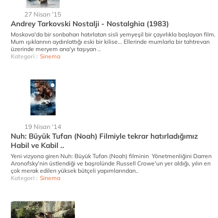
27 Nisan '15
Andrey Tarkovski Nostalji - Nostalghia (1983)
Moskova'da bir sonbaharı hatırlatan sisli yemyeşil bir çayırlıkla başlayan film.
Mum ışıklarının aydınlattığı eski bir kilise... Ellerinde mumlarla bir tahtrevan
üzerinde meryem ana'yı taşıyan ..
Kategori :
Sinema
19 Nisan '14
Nuh: Büyük Tufan (Noah) Filmiyle tekrar hatırladığımız
Habil ve Kabil ..
Yeni vizyona giren Nuh: Büyük Tufan (Noah) filminin Yönetmenliğini Darren
Aronofsky'nin üstlendiği ve başrolünde Russell Crowe'un yer aldığı, yılın en
çok merak edilen yüksek bütçeli yapımlarından..
Kategori :
Sinema