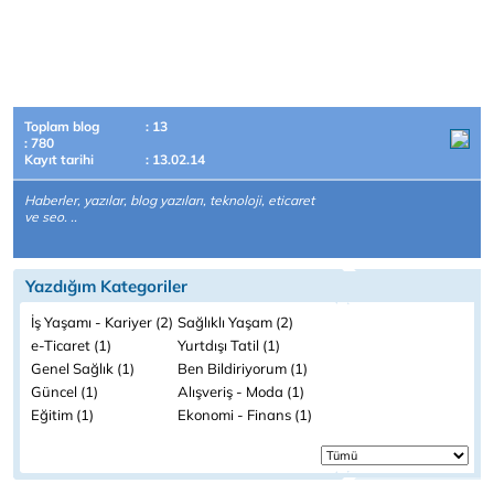
Toplam blog
: 13
: 780
Kayıt tarihi
: 13.02.14
Haberler, yazılar, blog yazıları, teknoloji, eticaret
ve seo. ..
Yazdığım Kategoriler
İş Yaşamı - Kariyer (2)
Sağlıklı Yaşam (2)
e-Ticaret (1)
Yurtdışı Tatil (1)
Genel Sağlık (1)
Ben Bildiriyorum (1)
Güncel (1)
Alışveriş - Moda (1)
Eğitim (1)
Ekonomi - Finans (1)