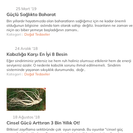
25 Mart '19
Güçlü Sağlıkta Baharat
Bin yıllardır hayatımızda olan baharatların sağlığımız için ne kadar önemli
olduğunun bilgisine aslında tam olarak sahip değiliz. İnsanların ne zaman ve
niçin acı biber yemeye başladığının zamanı..
Kategori :
Doğal Tedaviler
24 Aralık '18
Kabızlığa Karşı En İyi 8 Besin
Eğer sindiriminiz yetersiz ise hem ruh haliniz olumsuz etkilenir hem de enerji
seviyeniz azalır. O nedenle kabızlık sorunu ihmal edilmemeli. Sindirim
sisteminde yaşanan sıkışıklık durumunda, doğr..
Kategori :
Doğal Tedaviler
18 Ağustos '18
Cinsel Gücü Arttıran 3 Bin Yıllık Ot!
Bitkisel zayıflama sektöründe çok oyun oynandı. Bu oyunlar "cinsel güç