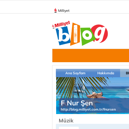
Milliyet
Ana Sayfam
Hakkımda
B
F Nur Şen
http://blog.milliyet.com.tr/fnursen
Müzik