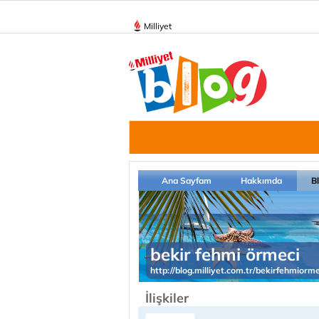
Milliyet
Ana Sayfam
Hakkımda
B
bekir fehmi örmeci
http://blog.milliyet.com.tr/bekirfehmiorme
İlişkiler