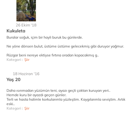
26 Ekim '18
Kukuleta
Buralar soğuk, içim bir hayli buruk bu günlerde.
Ne yöne dönsen bulut, üstüme üstüme gelecekmiş gibi duruyor yağmur.
Rüzgar beni nereye ektiyse fırtına oradan kopacakmış g..
Kategori :
Şiir
18 Haziran '16
Yaş 20
Daha ısınmadan yüzümün teni, ayazı geçti çoktan kuruyan yeri..
Hemde kuru bir ayazdı geçen günler.
Terli ve hasta halimle korkularımla yüzleştim. Kaygılarımla seviştim. Artık
eski..
Kategori :
Şiir