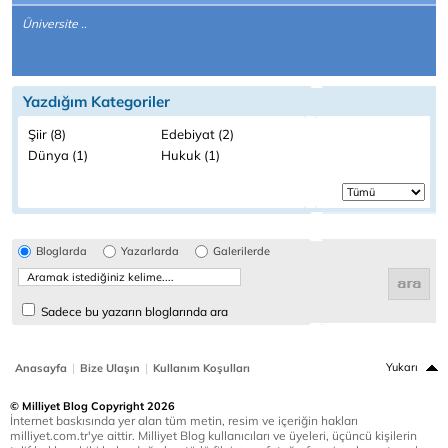
Üniversite ..
Yazdığım Kategoriler
Şiir (8)
Edebiyat (2)
Dünya (1)
Hukuk (1)
Bloglarda
Yazarlarda
Galerilerde
Sadece bu yazarın bloglarında ara
|
|
Yukarı
Anasayfa
Bize Ulaşın
Kullanım Koşulları
© Milliyet Blog Copyright 2026
İnternet baskısında yer alan tüm metin, resim ve içeriğin hakları
milliyet.com.tr'ye aittir. Milliyet Blog kullanıcıları ve üyeleri, üçüncü kişilerin