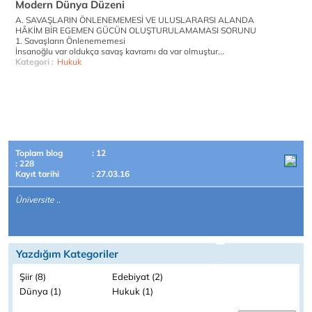
Modern Dünya Düzeni
A. SAVAŞLARIN ÖNLENEMEMESİ VE ULUSLARARSI ALANDA
HÂKİM BİR EGEMEN GÜCÜN OLUŞTURULAMAMASI SORUNU
1. Savaşların Önlenememesi
İnsanoğlu var oldukça savaş kavramı da var olmuştur...
Kategori :
Hukuk
Toplam blog
: 12
: 228
Kayıt tarihi
: 27.03.16
Üniversite ..
Yazdığım Kategoriler
Şiir (8)
Edebiyat (2)
Dünya (1)
Hukuk (1)