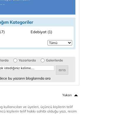
. ..
ığım Kategoriler
(17)
Edebiyat (1)
glarda
Yazarlarda
Galerilerde
ece bu yazarın bloglarında ara
Yukarı
 kullanıcıları ve üyeleri, üçüncü kişilerin telif
cü kişilerin telif hakkı sahibi olduğu yazı, resim