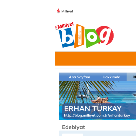
Milliyet
Ana Sayfam
Hakkımda
B
ERHAN TÜRKAY
http://blog.milliyet.com.tr/erhanturkay
Edebiyat