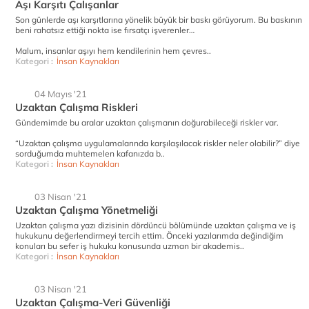
Aşı Karşıtı Çalışanlar
Son günlerde aşı karşıtlarına yönelik büyük bir baskı görüyorum. Bu baskının
beni rahatsız ettiği nokta ise fırsatçı işverenler…
Malum, insanlar aşıyı hem kendilerinin hem çevres..
Kategori :
İnsan Kaynakları
04 Mayıs '21
Uzaktan Çalışma Riskleri
Gündemimde bu aralar uzaktan çalışmanın doğurabileceği riskler var.
“Uzaktan çalışma uygulamalarında karşılaşılacak riskler neler olabilir?” diye
sorduğumda muhtemelen kafanızda b..
Kategori :
İnsan Kaynakları
03 Nisan '21
Uzaktan Çalışma Yönetmeliği
Uzaktan çalışma yazı dizisinin dördüncü bölümünde uzaktan çalışma ve iş
hukukunu değerlendirmeyi tercih ettim. Önceki yazılarımda değindiğim
konuları bu sefer iş hukuku konusunda uzman bir akademis..
Kategori :
İnsan Kaynakları
03 Nisan '21
Uzaktan Çalışma-Veri Güvenliği