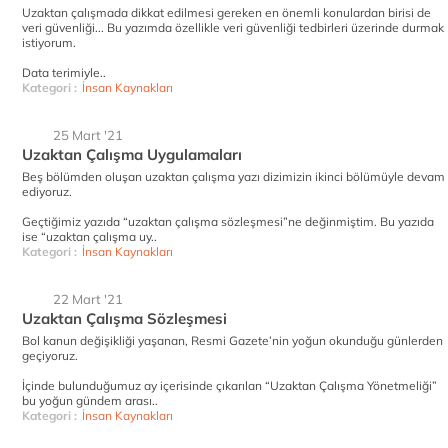
Uzaktan çalışmada dikkat edilmesi gereken en önemli konulardan birisi de
veri güvenliği... Bu yazımda özellikle veri güvenliği tedbirleri üzerinde durmak
istiyorum.
Data terimiyle..
Kategori :
İnsan Kaynakları
25 Mart '21
Uzaktan Çalışma Uygulamaları
Beş bölümden oluşan uzaktan çalışma yazı dizimizin ikinci bölümüyle devam
ediyoruz.
Geçtiğimiz yazıda “uzaktan çalışma sözleşmesi”ne değinmiştim. Bu yazıda
ise “uzaktan çalışma uy..
Kategori :
İnsan Kaynakları
22 Mart '21
Uzaktan Çalışma Sözleşmesi
Bol kanun değişikliği yaşanan, Resmi Gazete’nin yoğun okunduğu günlerden
geçiyoruz.
İçinde bulunduğumuz ay içerisinde çıkarılan “Uzaktan Çalışma Yönetmeliği”
bu yoğun gündem arası..
Kategori :
İnsan Kaynakları