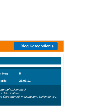
Blog Kategorileri
m blog
: 5
tarihi
: 28.03.11
stanbul Üniversitesi,
ı Diller Bölümü
zce Öğretmenliği mezunuyum. Yuriçinde ve ..