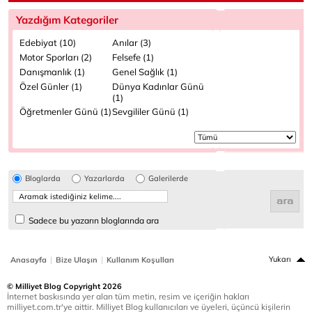
Yazdığım Kategoriler
Edebiyat (10)
Anılar (3)
Motor Sporları (2)
Felsefe (1)
Danışmanlık (1)
Genel Sağlık (1)
Özel Günler (1)
Dünya Kadınlar Günü
(1)
Öğretmenler Günü (1)
Sevgililer Günü (1)
Bloglarda
Yazarlarda
Galerilerde
Sadece bu yazarın bloglarında ara
|
|
Yukarı
Anasayfa
Bize Ulaşın
Kullanım Koşulları
© Milliyet Blog Copyright 2026
İnternet baskısında yer alan tüm metin, resim ve içeriğin hakları
milliyet.com.tr'ye aittir. Milliyet Blog kullanıcıları ve üyeleri, üçüncü kişilerin