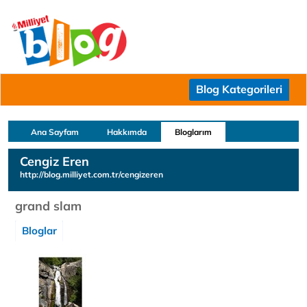
Blog Kategorileri
Ana Sayfam
Hakkımda
Bloglarım
Cengiz Eren
http://blog.milliyet.com.tr/cengizeren
grand slam
Bloglar