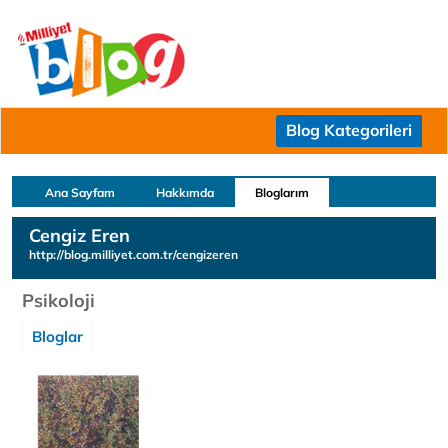
Blog Kategorileri
Ana Sayfam
Hakkımda
Bloglarım
Cengiz Eren
http://blog.milliyet.com.tr/cengizeren
Psikoloji
Bloglar