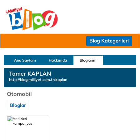
Blog Kategorileri
Ana Sayfam
Hakkımda
Bloglarım
Tamer KAPLAN
http://blog.milliyet.com.tr/kaplan
Otomobil
Bloglar