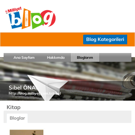
Blog Kategorileri
Ana Sayfam
Hakkımda
Bloglarım
Sibel ÖNAL
http://blog.milliyet.com.tr/sibel
Kitap
Bloglar