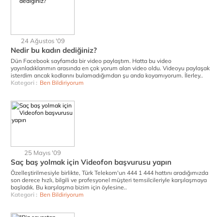
24 Ağustos '09
Nedir bu kadın dediğiniz?
Dün Facebook sayfamda bir video paylaştım. Hatta bu video
yayınladıklarımın arasında en çok yorum alan video oldu. Videoyu paylaşak
isterdim ancak kodlarını bulamadığımdan şu anda koyamıyorum. İlerley..
Kategori :
Ben Bildiriyorum
25 Mayıs '09
Saç baş yolmak için Videofon başvurusu yapın
Özelleştirilmesiyle birlikte, Türk Telekom'un 444 1 444 hattını aradığımızda
son derece hızlı, bilgili ve profesyonel müşteri temsilcileriyle karşılaşmaya
başladık. Bu karşılaşma bizim için öylesine..
Kategori :
Ben Bildiriyorum