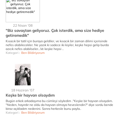
22 Nisan '08
"Biz savaştan geliyoruz. Çok isterdik, ama size hediye
getiremedik"
Kısacık bir tatil için buraya geldiler, ve kısacık bir zaman dilimi içerisinde
nefes alabilecekler. Ne yazık ki sadece iki kişiler, keşke hepsi gelip burda
azıcık nefes alabilseler...Ve keşke hepsi ..
Kategori :
Ben Bildiriyorum
18 Haziran '07
Keşke bir hayvan olsaydım
Bugün erkek arkadaşıma bu cümleyi söyledim ."Keşke bir hayvan olsaydım.
"Neden, hayırdır ne oldu da hayvan olmaya heveslendin?" diye sordu bende
biraz açıkladım nedenini. Sonra herkesle bunu payla..
Kategori :
Ben Bildiriyorum