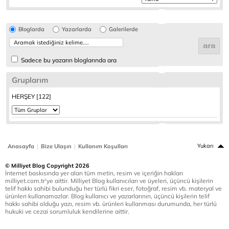
Bloglarda
Yazarlarda
Galerilerde
Sadece bu yazarın bloglarında ara
Gruplarım
HERŞEY [122]
|
|
Yukarı
Anasayfa
Bize Ulaşın
Kullanım Koşulları
© Milliyet Blog Copyright 2026
İnternet baskısında yer alan tüm metin, resim ve içeriğin hakları
milliyet.com.tr'ye aittir. Milliyet Blog kullanıcıları ve üyeleri, üçüncü kişilerin
telif hakkı sahibi bulunduğu her türlü fikri eser, fotoğraf, resim vb. materyal ve
ürünleri kullanamazlar. Blog kullanıcı ve yazarlarının, üçüncü kişilerin telif
hakkı sahibi olduğu yazı, resim vb. ürünleri kullanması durumunda, her türlü
hukuki ve cezai sorumluluk kendilerine aittir.