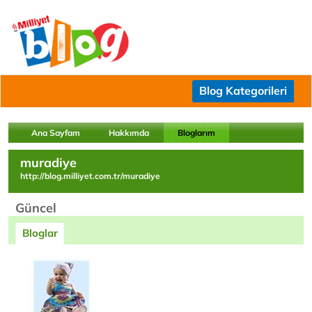
Blog Kategorileri
Ana Sayfam
Hakkımda
Bloglarım
muradiye
http://blog.milliyet.com.tr/muradiye
Güncel
Bloglar