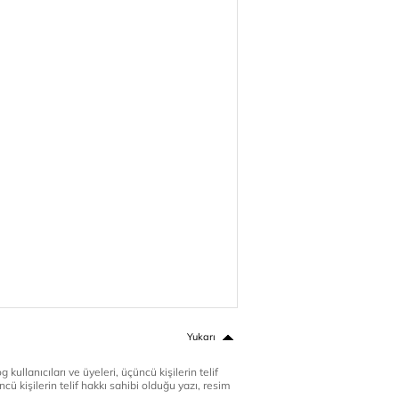
Yukarı
 kullanıcıları ve üyeleri, üçüncü kişilerin telif
cü kişilerin telif hakkı sahibi olduğu yazı, resim