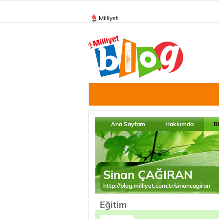
Milliyet
Ana Sayfam
Hakkımda
B
Sinan ÇAĞIRAN
http://blog.milliyet.com.tr/sinancagiran
Eğitim