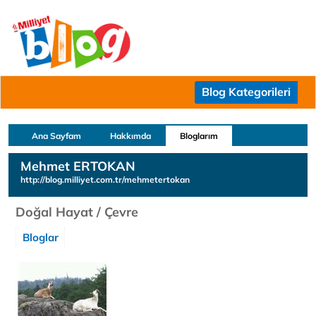
Blog Kategorileri
Ana Sayfam
Hakkımda
Bloglarım
Mehmet ERTOKAN
http://blog.milliyet.com.tr/mehmetertokan
Doğal Hayat / Çevre
Bloglar