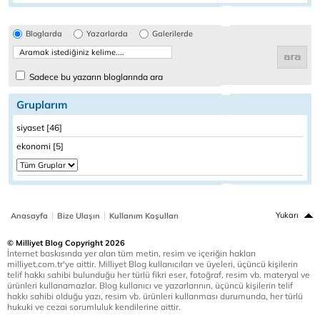
Bloglarda
Yazarlarda
Galerilerde
Sadece bu yazarın bloglarında ara
Gruplarım
siyaset [46]
ekonomi [5]
|
|
Yukarı
Anasayfa
Bize Ulaşın
Kullanım Koşulları
© Milliyet Blog Copyright 2026
İnternet baskısında yer alan tüm metin, resim ve içeriğin hakları
milliyet.com.tr'ye aittir. Milliyet Blog kullanıcıları ve üyeleri, üçüncü kişilerin
telif hakkı sahibi bulunduğu her türlü fikri eser, fotoğraf, resim vb. materyal ve
ürünleri kullanamazlar. Blog kullanıcı ve yazarlarının, üçüncü kişilerin telif
hakkı sahibi olduğu yazı, resim vb. ürünleri kullanması durumunda, her türlü
hukuki ve cezai sorumluluk kendilerine aittir.