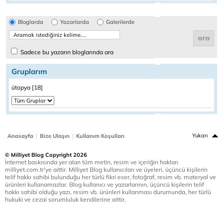
Bloglarda
Yazarlarda
Galerilerde
Sadece bu yazarın bloglarında ara
Gruplarım
ütopya [18]
|
|
Yukarı
Anasayfa
Bize Ulaşın
Kullanım Koşulları
© Milliyet Blog Copyright 2026
İnternet baskısında yer alan tüm metin, resim ve içeriğin hakları
milliyet.com.tr'ye aittir. Milliyet Blog kullanıcıları ve üyeleri, üçüncü kişilerin
telif hakkı sahibi bulunduğu her türlü fikri eser, fotoğraf, resim vb. materyal ve
ürünleri kullanamazlar. Blog kullanıcı ve yazarlarının, üçüncü kişilerin telif
hakkı sahibi olduğu yazı, resim vb. ürünleri kullanması durumunda, her türlü
hukuki ve cezai sorumluluk kendilerine aittir.