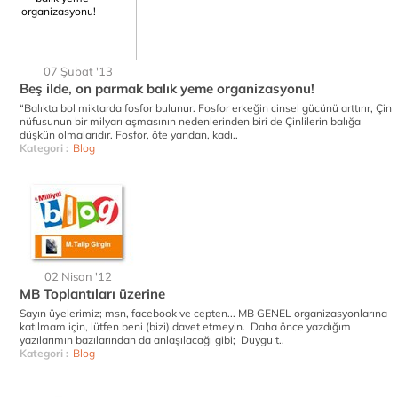
07 Şubat '13
Beş ilde, on parmak balık yeme organizasyonu!
“Balıkta bol miktarda fosfor bulunur. Fosfor erkeğin cinsel gücünü arttırır, Çin
nüfusunun bir milyarı aşmasının nedenlerinden biri de Çinlilerin balığa
düşkün olmalarıdır. Fosfor, öte yandan, kadı..
Kategori :
Blog
02 Nisan '12
MB Toplantıları üzerine
Sayın üyelerimiz; msn, facebook ve cepten... MB GENEL organizasyonlarına
katılmam için, lütfen beni (bizi) davet etmeyin. Daha önce yazdığım
yazılarımın bazılarından da anlaşılacağı gibi; Duygu t..
Kategori :
Blog