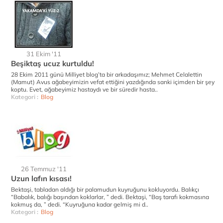
31 Ekim '11
Beşiktaş ucuz kurtuldu!
28 Ekim 2011 günü Milliyet blog’ta bir arkadaşımız; Mehmet Celalettin
(Mamut) Avus ağabeyimizin vefat ettiğini yazdığında sanki içimden bir şey
koptu. Evet, ağabeyimiz hastaydı ve bir süredir hasta..
Kategori :
Blog
26 Temmuz '11
Uzun lafın kısası!
Bektaşi, tabladan aldığı bir palamudun kuyruğunu kokluyordu. Balıkçı
“Babalık, balığı başından koklarlar, ” dedi. Bektaşi, “Baş tarafı kokmasına
kokmuş da, ” dedi. “Kuyruğuna kadar gelmiş mi d..
Kategori :
Blog