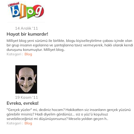
14 Aralık '11
Hayat bir kumardır!
Milliyet blog yeni sürümü ile birlikte, blogu kişiselleştirilme çabası içinde olan
bir grup insanın egolarına ve şantajlarına taviz vermeyerek, haklı olarak kendi
duruşunu korumuştur. Milliyet blog..
Kategori :
Blog
19 Kasım '11
Evreka, evreka!
"Gerçek yüzler" mi, dediniz hocam? Hakikatten siz insanların gerçek yüzünü
görebilir misiniz? Hadi diyelim gördünüz... siz o yüz’ü koşulsuz
sevebileceğinizi mi düşünüyorsunuz? Mesela yoldan geçen h..
Kategori :
Blog