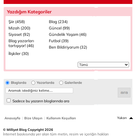
Yazdığım Kategoriler
Şiir (458)
Blog (234)
Mizah (200)
Güncel (99)
Siyaset (92)
Gündelik Yaşam (46)
Blog yazarları
Futbol (39)
tartışıyor! (46)
Ben Bildiriyorum (32)
İlişkiler (30)
Bloglarda
Yazarlarda
Galerilerde
Sadece bu yazarın bloglarında ara
|
|
Yukarı
Anasayfa
Bize Ulaşın
Kullanım Koşulları
© Milliyet Blog Copyright 2026
İnternet baskısında yer alan tüm metin, resim ve içeriğin hakları