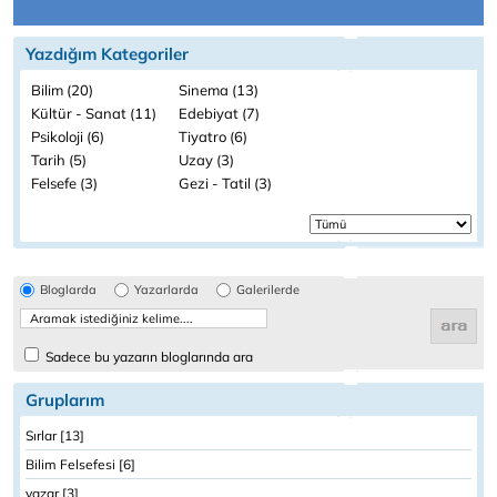
Yazdığım Kategoriler
Bilim (20)
Sinema (13)
Kültür - Sanat (11)
Edebiyat (7)
Psikoloji (6)
Tiyatro (6)
Tarih (5)
Uzay (3)
Felsefe (3)
Gezi - Tatil (3)
Bloglarda
Yazarlarda
Galerilerde
Sadece bu yazarın bloglarında ara
Gruplarım
Sırlar [13]
Bilim Felsefesi [6]
yazar [3]