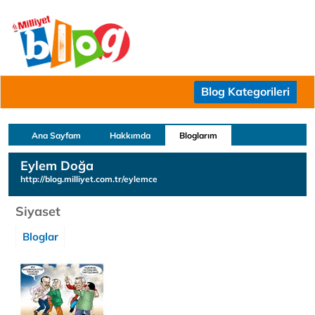
Blog Kategorileri
Ana Sayfam
Hakkımda
Bloglarım
Eylem Doğa
http://blog.milliyet.com.tr/eylemce
Siyaset
Bloglar