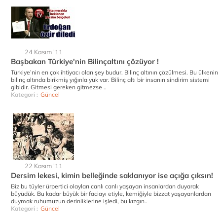
24 Kasım '11
Başbakan Türkiye'nin Bilinçaltını çözüyor !
Türkiye’nin en çok ihtiyacı olan şey budur. Bilinç altının çözülmesi. Bu ülkenin
bilinç altında birikmiş yığınla yük var. Bilinç altı bir insanın sindirim sistemi
gibidir. Gitmesi gereken gitmezse ..
Kategori :
Güncel
22 Kasım '11
Dersim lekesi, kimin belleğinde saklanıyor ise açığa çıksın!
Biz bu tüyler ürpertici olayları canlı canlı yaşayan insanlardan duyarak
büyüdük. Bu kadar büyük bir faciayı etiyle, kemiğiyle bizzat yaşayanlardan
duymak ruhumuzun derinliklerine işledi, bu kızgın..
Kategori :
Güncel