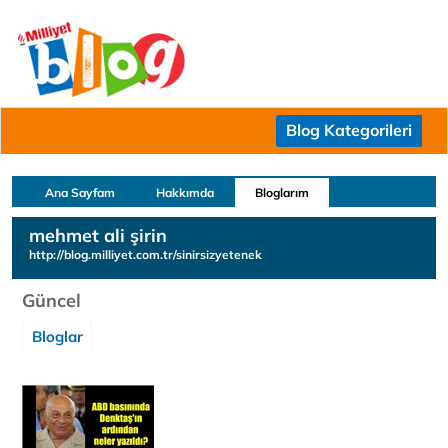
Blog Kategorileri
Ana Sayfam
Hakkımda
Bloglarım
mehmet ali şirin
http://blog.milliyet.com.tr/sinirsizyetenek
Güncel
Bloglar