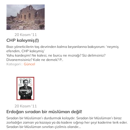
20 Kasım '11
CHP kaleymiş(!)
Bazı yöneticilerin taş devrinden kalma beyanlarına bakıyorum: ‘neymiş
efendim, CHP kaleymiş’
Yahu kardeşim! Ne kalesi, ne burcu ne mızrağı? Siz delimsiniz?
Divanemsisiniz? Kale ne demek? P..
Kategori :
Güncel
20 Kasım '11
Erdoğan sıradan bir müslüman değil!
Sıradan bir Müslüman’ı durdurmak kolaydır. Sıradan bir Müslüman’ı biraz
zorladığın zaman ya kazaya ya da kadere sığınıp her şeyi kaderine terk eder.
Sıradan bir Müslüman sınırları çizilmis olandır...