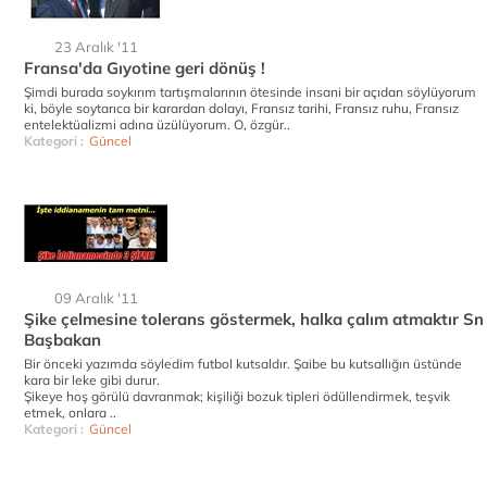
23 Aralık '11
Fransa'da Gıyotine geri dönüş !
Şimdi burada soykırım tartışmalarının ötesinde insani bir açıdan söylüyorum
ki, böyle soytarıca bir karardan dolayı, Fransız tarihi, Fransız ruhu, Fransız
entelektüalizmi adına üzülüyorum. O, özgür..
Kategori :
Güncel
09 Aralık '11
Şike çelmesine tolerans göstermek, halka çalım atmaktır Sn
Başbakan
Bir önceki yazımda söyledim futbol kutsaldır. Şaibe bu kutsallığın üstünde
kara bir leke gibi durur.
Şikeye hoş görülü davranmak; kişiliği bozuk tipleri ödüllendirmek, teşvik
etmek, onlara ..
Kategori :
Güncel