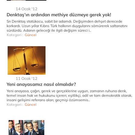
14 Ocak '12
Denktaş'ın ardından methiye düzmeye gerek yok!
Sn Denktaş statükocu, sabit bir adamdı. Değişimden dehşet derecede
korkardı. Uzun yıllar Kıbrıs Türk halkının duygularını sömürerek saltanatını
sürdürdü. Adanın geleceği ile ilgili değişim süreci i..
Kategori :
Güncel
11 Ocak '12
Yeni anayasamız nasıl olmalıdır?
Yeni anayasa, çağın, gerek ve gerçeklerine uygun, zamanın ruhuna denk,
temel insan hak ve hukukunu içeren; eşitlikçi, adil ve tam demokratik olarak,
insani gelişimi referans alan; geçmişi özümsemis..
Kategori :
Güncel