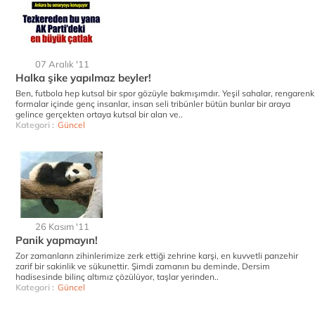
07 Aralık '11
Halka şike yapılmaz beyler!
Ben, futbola hep kutsal bir spor gözüyle bakmışımdır. Yeşil sahalar, rengarenk
formalar içinde genç insanlar, insan seli tribünler bütün bunlar bir araya
gelince gerçekten ortaya kutsal bir alan ve..
Kategori :
Güncel
26 Kasım '11
Panik yapmayın!
Zor zamanların zihinlerimize zerk ettiği zehrine karşi, en kuvvetli panzehir
zarif bir sakinlik ve sükunettir. Şimdi zamanın bu deminde, Dersim
hadisesinde bilinç altımız çözülüyor, taşlar yerinden..
Kategori :
Güncel