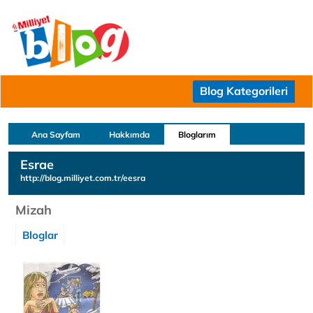
Blog Kategorileri
Ana Sayfam
Hakkımda
Bloglarım
Esrae
http://blog.milliyet.com.tr/eesra
Mizah
Bloglar