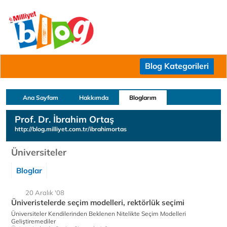
Blog Kategorileri
Ana Sayfam
Hakkımda
Bloglarım
Prof. Dr. İbrahim Ortaş
http://blog.milliyet.com.tr/ibrahimortas
Üniversiteler
Bloglar
20 Aralık '08
Üniveristelerde seçim modelleri, rektörlük seçimi
Üniversiteler Kendilerinden Beklenen Nitelikte Seçim Modelleri
Geliştiremediler