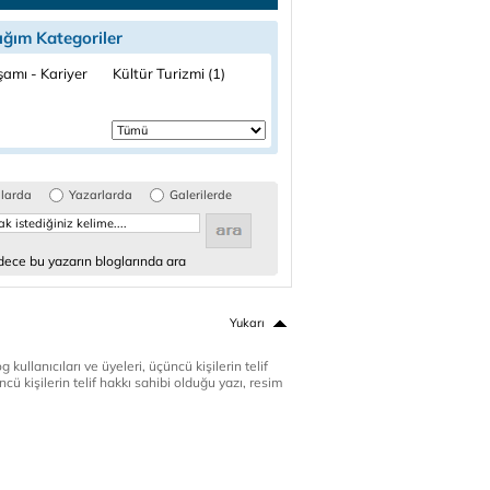
ığım Kategoriler
şamı - Kariyer
Kültür Turizmi (1)
glarda
Yazarlarda
Galerilerde
ece bu yazarın bloglarında ara
Yukarı
 kullanıcıları ve üyeleri, üçüncü kişilerin telif
cü kişilerin telif hakkı sahibi olduğu yazı, resim