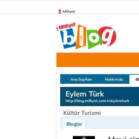
Milliyet
Ana Sayfam
Hakkımda
B
Eylem Türk
http://blog.milliyet.com.tr/eylemturk
Kültür Turizmi
Bloglar