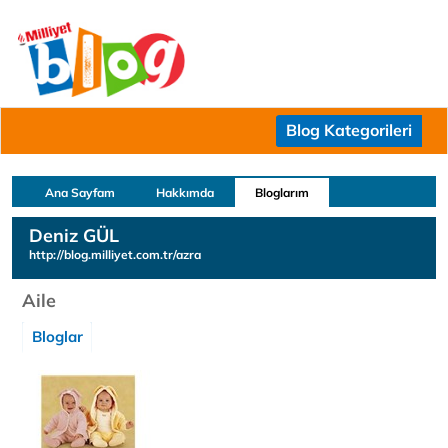
Blog Kategorileri
Ana Sayfam
Hakkımda
Bloglarım
Deniz GÜL
http://blog.milliyet.com.tr/azra
Aile
Bloglar