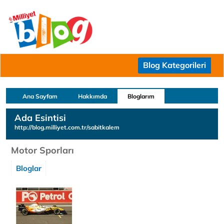
Blog Kategorileri
Ana Sayfam
Hakkımda
Bloglarım
Ada Esintisi
http://blog.milliyet.com.tr/sabitkalem
Motor Sporları
Bloglar