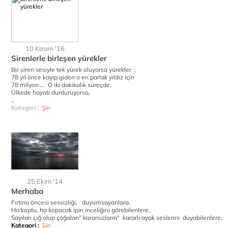
10 Kasım '16
Sirenlerle birleşen yürekler
Bir siren sesiyle tek yürek oluyorsa yürekler ;
78 yıl önce kayıp giden o en parlak yıldız için
78 milyon ... O iki dakikalık süreçde,
Ülkede hayatı durduruyorsa,
..
Kategori :
Şiir
25 Ekim '14
Merhaba
Fırtına öncesi sessizliği, duyumsayanlara,
Ha koptu, ha kopacak ipin inceliğini görebilenlere,
Sayıları çığ olup çoğalan" kararsızların" kararlı ayak seslerini duyabilenlere,
Kategori :
Şiir