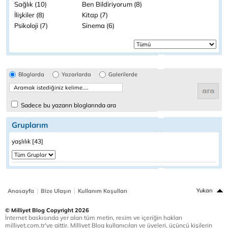
Sağlık (10)
Ben Bildiriyorum (8)
İlişkiler (8)
Kitap (7)
Psikoloji (7)
Sinema (6)
Bloglarda
Yazarlarda
Galerilerde
Sadece bu yazarın bloglarında ara
Gruplarım
yaşlılık [43]
|
|
Yukarı
Anasayfa
Bize Ulaşın
Kullanım Koşulları
© Milliyet Blog Copyright 2026
İnternet baskısında yer alan tüm metin, resim ve içeriğin hakları
milliyet.com.tr'ye aittir. Milliyet Blog kullanıcıları ve üyeleri, üçüncü kişilerin