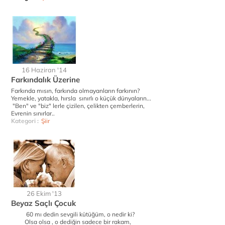
16 Haziran '14
Farkındalık Üzerine
Farkında mısın, farkında olmayanların farkının?
Yemekle, yatakla, hırsla sınırlı o küçük dünyaların...
"Ben" ve "biz" lerle çizilen, çelikten çemberlerin,
Evrenin sınırlar..
Kategori :
Şiir
26 Ekim '13
Beyaz Saçlı Çocuk
60 mı dedin sevgili kütüğüm, o nedir ki?
Olsa olsa , o dediğin sadece bir rakam,