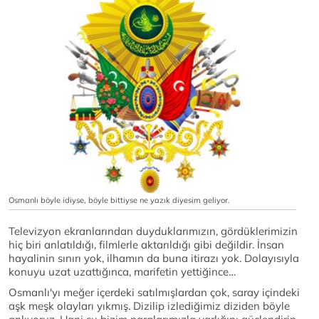
Osmanlı böyle idiyse, böyle bittiyse ne yazık diyesim geliyor.
Televizyon ekranlarından duyduklarımızın, gördüklerimizin
hiç biri anlatıldığı, filmlerle aktarıldığı gibi değildir. İnsan
hayalinin sınırı yok, ilhamın da buna itirazı yok. Dolayısıyla
konuyu uzat uzattığınca, marifetin yettiğince…
Osmanlı'yı meğer içerdeki satılmışlardan çok, saray içindeki
aşk meşk olayları yıkmış. Dizilip izlediğimiz diziden böyle