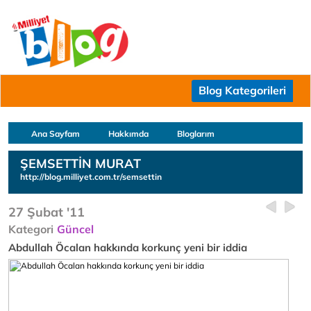
Blog Kategorileri
Ana Sayfam
Hakkımda
Bloglarım
ŞEMSETTİN MURAT
http://blog.milliyet.com.tr/semsettin
27 Şubat '11
Kategori
Güncel
Abdullah Öcalan hakkında korkunç yeni bir iddia