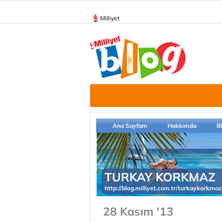
Milliyet
Ana Sayfam
Hakkımda
B
TURKAY KORKMAZ
http://blog.milliyet.com.tr/turkaykorkmaz
28 Kasım '13