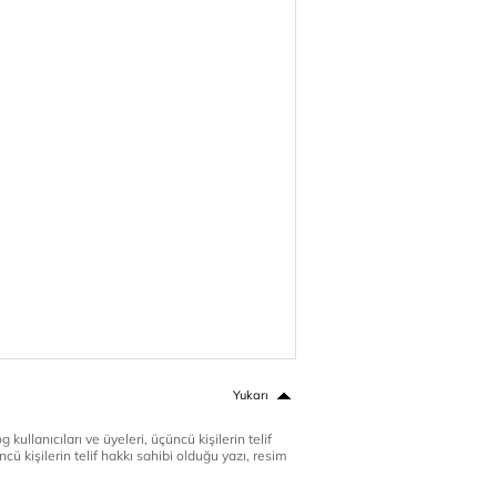
Yukarı
 kullanıcıları ve üyeleri, üçüncü kişilerin telif
cü kişilerin telif hakkı sahibi olduğu yazı, resim