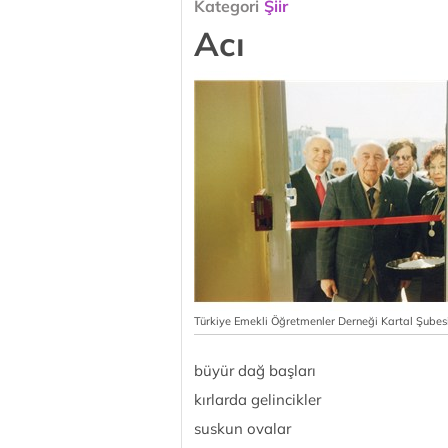
Kategori
Şiir
Acı
Türkiye Emekli Öğretmenler Derneği Kartal Şubesi'
büyür dağ başları
kırlarda gelincikler
suskun ovalar