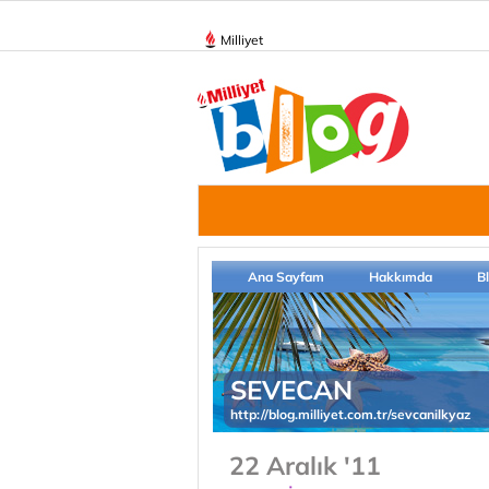
Milliyet
Ana Sayfam
Hakkımda
B
SEVECAN
http://blog.milliyet.com.tr/sevcanilkyaz
22 Aralık '11