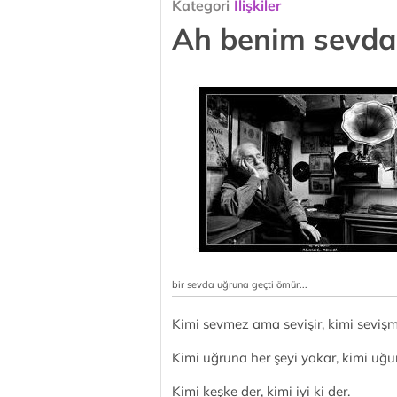
Kategori
İlişkiler
Ah benim sevdal
bir sevda uğruna geçti ömür...
Kimi sevmez ama sevişir, kimi seviş
Kimi uğruna her şeyi yakar, kimi uğu
Kimi keşke der, kimi iyi ki der.