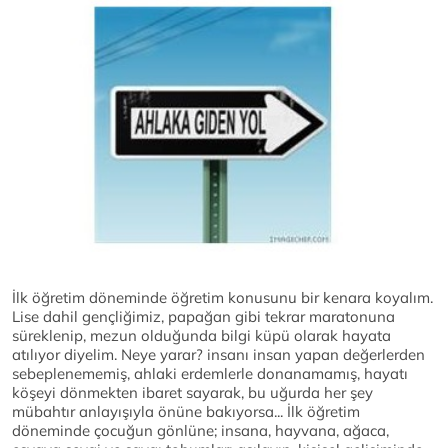
İlk öğretim döneminde öğretim konusunu bir kenara koyalım.
Lise dahil gençliğimiz, papağan gibi tekrar maratonuna
süreklenip, mezun olduğunda bilgi küpü olarak hayata
atılıyor diyelim. Neye yarar? insanı insan yapan değerlerden
sebeplenememiş, ahlaki erdemlerle donanamamış, hayatı
köşeyi dönmekten ibaret sayarak, bu uğurda her şey
mübahtır anlayışıyla önüne bakıyorsa... İlk öğretim
döneminde çocuğun gönlüne; insana, hayvana, ağaca,