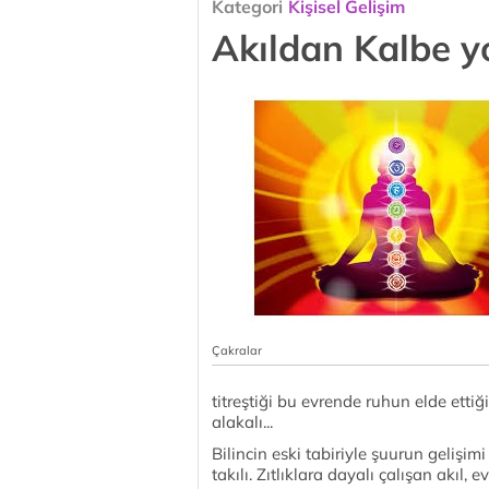
Kategori
Kişisel Gelişim
Akıldan Kalbe y
Çakralar
titreştiği bu evrende ruhun elde ettiğ
alakalı...
Bilincin eski tabiriyle şuurun gelişim
takılı. Zıtlıklara dayalı çalışan akıl,