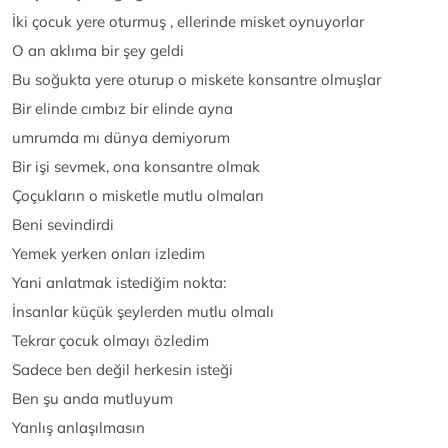
İki çocuk yere oturmuş , ellerinde misket oynuyorlar
O an aklıma bir şey geldi
Bu soğukta yere oturup o miskete konsantre olmuşlar
Bir elinde cımbız bir elinde ayna
umrumda mı dünya demiyorum
Bir işi sevmek, ona konsantre olmak
Çoçukların o misketle mutlu olmaları
Beni sevindirdi
Yemek yerken onları izledim
Yani anlatmak istediğim nokta:
İnsanlar küçük şeylerden mutlu olmalı
Tekrar çocuk olmayı özledim
Sadece ben değil herkesin isteği
Ben şu anda mutluyum
Yanlış anlaşılmasın