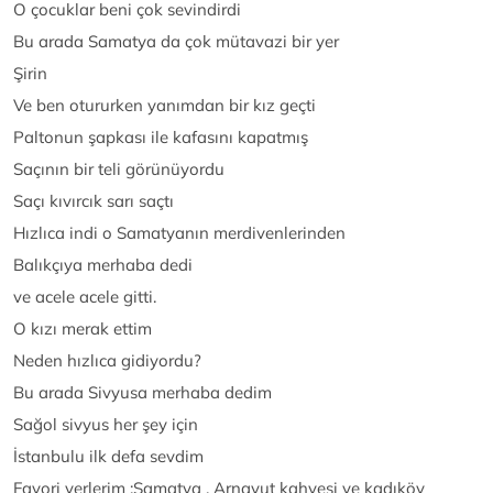
O çocuklar beni çok sevindirdi
Bu arada Samatya da çok mütavazi bir yer
Şirin
Ve ben otururken yanımdan bir kız geçti
Paltonun şapkası ile kafasını kapatmış
Saçının bir teli görünüyordu
Saçı kıvırcık sarı saçtı
Hızlıca indi o Samatyanın merdivenlerinden
Balıkçıya merhaba dedi
ve acele acele gitti.
O kızı merak ettim
Neden hızlıca gidiyordu?
Bu arada Sivyusa merhaba dedim
Sağol sivyus her şey için
İstanbulu ilk defa sevdim
Favori yerlerim :Samatya , Arnavut kahvesi ve kadıköy