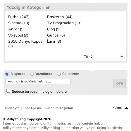
Yazdığım Kategoriler
Futbol (242)
Basketbol (44)
Sinema (13)
TV Programları (11)
Anılar (9)
Blog (9)
Voleybol (9)
Güncel (6)
2010 Dünya Kupası
İzmir (3)
(3)
Bloglarda
Yazarlarda
Galerilerde
Sadece bu yazarın bloglarında ara
|
|
Yukarı
Anasayfa
Bize Ulaşın
Kullanım Koşulları
© Milliyet Blog Copyright 2026
İnternet baskısında yer alan tüm metin, resim ve içeriğin hakları
milliyet.com.tr'ye aittir. Milliyet Blog kullanıcıları ve üyeleri, üçüncü kişilerin