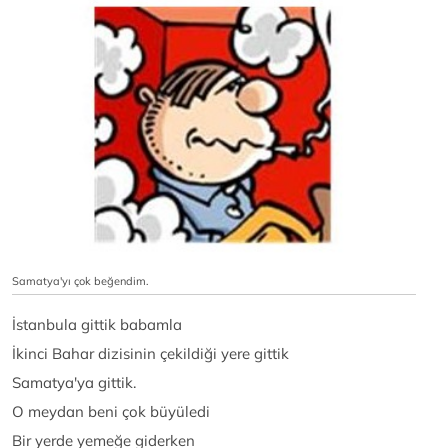
Samatya'yı çok beğendim.
İstanbula gittik babamla
İkinci Bahar dizisinin çekildiği yere gittik
Samatya'ya gittik.
O meydan beni çok büyüledi
Bir yerde yemeğe giderken