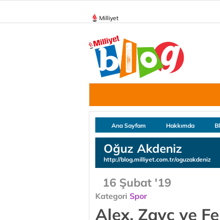
Milliyet
Ana Sayfam
Hakkımda
B
Oğuz Akdeniz
http://blog.milliyet.com.tr/oguzakdeniz
16 Şubat '19
Kategori
Spor
Alex, Zayc ve Fe