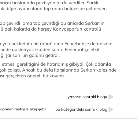
açın başlarında pozisyonlar da verdiler. Sadık
cak diğer oyuncuların top onun bölgesine gelmeden
op çevirdi ama top çevirdiği bu anlarda Serkan'ın
ü dakikalarda da herşey Konyaspor'un kontrolü
n yeteneklerinin bir ürünü ama Fenerbahçe defansının
ini de gösteriyor. Golden sonra Fenerbahçe etkili
ğı Jailson 'un golünü getirdi.
 etmesi gerektiğini de hatırlamış gibiydi. Çok adamla
ok çalıştı. Ancak bu defa karşılarında Serkan kalesinde
sı gerçekten önemli bir kayıptı.
yazarın sonraki bloğu
goriden rastgele blog getir
bu kategorideki sonraki blog