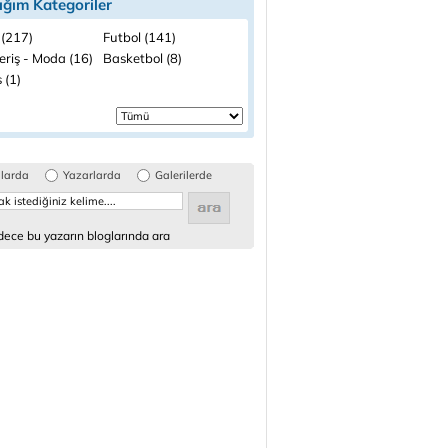
ığım Kategoriler
 (217)
Futbol (141)
eriş - Moda (16)
Basketbol (8)
 (1)
glarda
Yazarlarda
Galerilerde
ece bu yazarın bloglarında ara